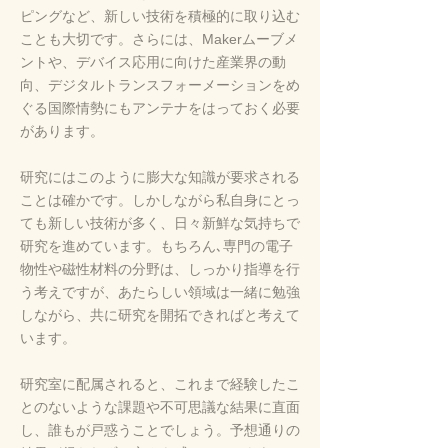
ピングなど、新しい技術を積極的に取り込む
ことも大切です。さらには、Makerムーブメ
ントや、デバイス応用に向けた産業界の動
向、デジタルトランスフォーメーションをめ
ぐる国際情勢にもアンテナをはっておく必要
があります。
研究にはこのように膨大な知識が要求される
ことは確かです。しかしながら私自身にとっ
ても新しい技術が多く、日々新鮮な気持ちで
研究を進めています。もちろん､専門の電子
物性や磁性材料の分野は、しっかり指導を行
う考えですが、あたらしい領域は一緒に勉強
しながら、共に研究を開拓できればと考えて
います。
研究室に配属されると、これまで経験したこ
とのないような課題や不可思議な結果に直面
し、誰もが戸惑うことでしょう。予想通りの