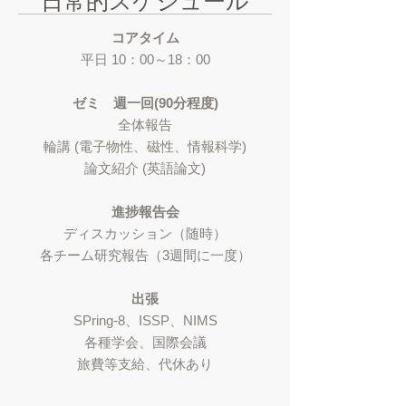
​日常的スケジュール
コアタイム
平日 10：00～18：00
ゼミ 週一回(90分程度)
全体報告
輪講 (電子物性、磁性、情報科学)
論文紹介 (英語論文)
進捗報告会
ディスカッション（随時）
各チーム研究報告（3週間に一度）
出張
SPring-8、ISSP、NIMS
各種学会、国際会議
旅費等支給、代休あり