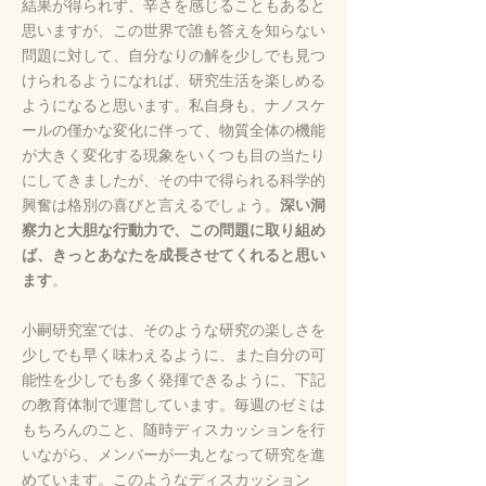
結果が得られず、辛さを感じることもあると
思いますが、この世界で誰も答えを知らない
問題に対して、自分なりの解を少しでも見つ
けられるようになれば、研究生活を楽しめる
ようになると思います。
私自身も、ナノスケ
ールの僅かな変化に伴って、物質全体の機能
が大きく変化する現象をいくつも目の当たり
にしてきましたが、その中で得られる科学的
興奮は格別の喜びと言えるでしょう。
深い洞
察力と大胆な行動力で、この問題に取り組め
ば、きっとあなたを成長させてくれると思い
ます
。
小嗣研究室では、そのような研究の楽しさを
少しでも早く味わえるように、また自分の可
能性を少しでも多く発揮できるように、下記
の教育体制で運営しています。毎週のゼミは
もちろんのこと、随時ディスカッションを行
いながら、メンバーが一丸となって研究を進
めています。このようなディスカッション