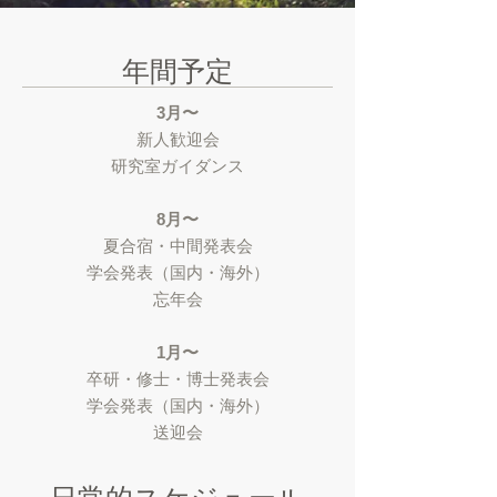
年間予定
3月〜
新人歓迎会
研究室ガイダンス
8月〜
夏合宿・
中間発表会
学会発表（国内・海外）
忘年会
1月〜
卒研・修士・博士
発表会
学会発表（国内・海外）
送迎会